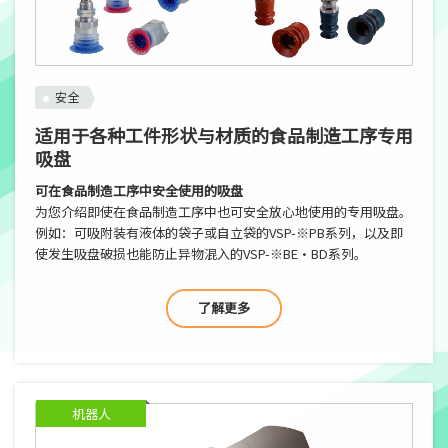
安全
适用于各种工件形状与材质的食品制造工序专用
吸盘
可在食品制造工序中安全使用的吸盘
为您介绍即使在食品制造工序中也可安全放心地使用的专用吸盘。
例如：可吸附装有液体的袋子或自立袋的VSP-※PB系列，以及即
使发生吸盘破损也能防止异物混入的VSP-※BE・BD系列。
了解更多
机器人