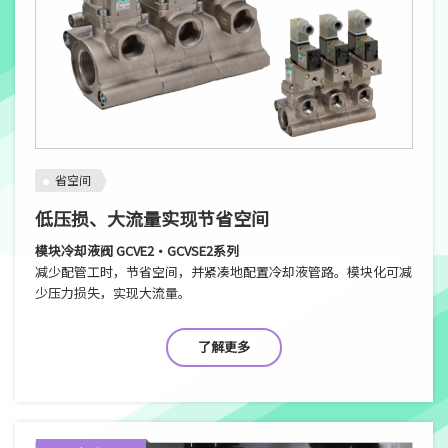
省空间
低压损、大流量实现节省空间
模块冷却液阀 GCVE2・GCVSE2系列
减少配管工时，节省空间，并紧凑地配置冷却液管路。模块化可减
少压力损失，实现大流量。
了解更多