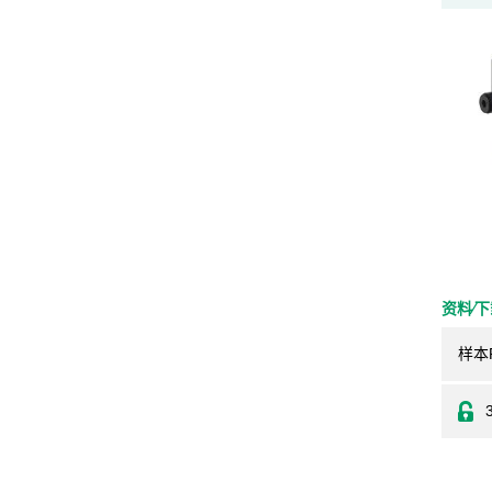
资料⁄
样本