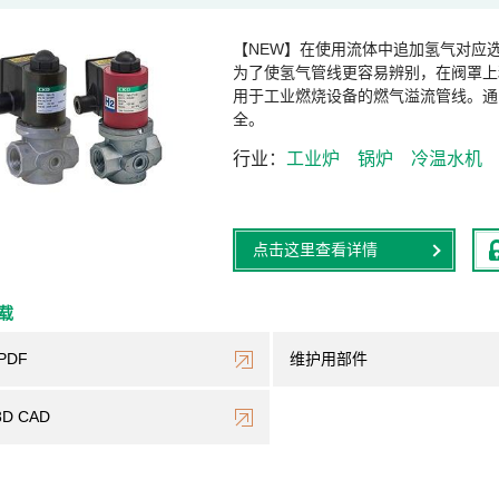
【NEW】在使用流体中追加氢气对应
为了使氢气管线更容易辨别，在阀罩上
用于工业燃烧设备的燃气溢流管线。通
全。
行业
工业炉
锅炉
冷温水机
点击这里查看详情
下载
PDF
维护用部件
3D CAD