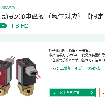
气燃烧系统
直动式2通电磁阀（氢气对应）【限定
FFB-H2
型号
W
保持较高的可靠性和易用性。
本产品系列可对应新一代燃烧装置所需
※在燃气系统以外使用氢气时，请咨询
行业
工业炉
锅炉
冷温水机
点击这里查看详情