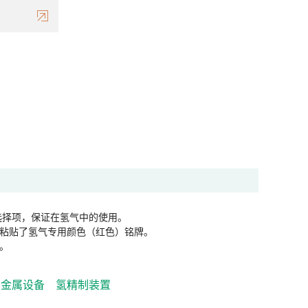
选择项，保证在氢气中的使用。
粘贴了氢气专用颜色（红色）铭牌。
。
金属设备
氢精制装置