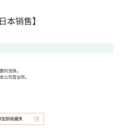
日本销售】
要的流体。
本公司营业所。
添加到收藏夹