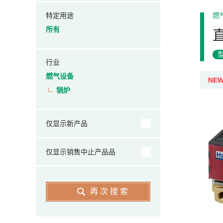
特定用途
燃
所有
行业
燃气设备
NE
锅炉
仅显示新产品
仅显示销售中止产品品
再次搜索