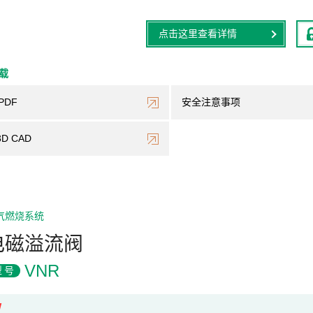
点击这里查看详情
下载
PDF
安全注意事项
3D CAD
气燃烧系统
电磁溢流阀
VNR
型号
W