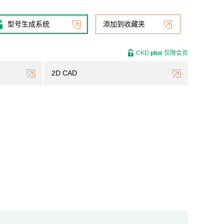
型号生成系统
添加到收藏夹
CKD
plus
仅限会员
2D CAD