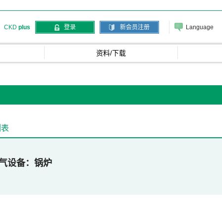
Language
CKD
plus
登录
新会员注册
资料/下载
列表
气设备
锅炉