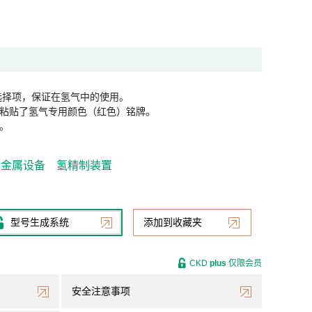
选择项，保证在氢气中的使用。
粘贴了氢气专用颜色（红色）铭牌。
。
金属设备
氢精制装置
型号生成系统
添加到收藏夹
CKD
plus
仅限会员
安全注意事项