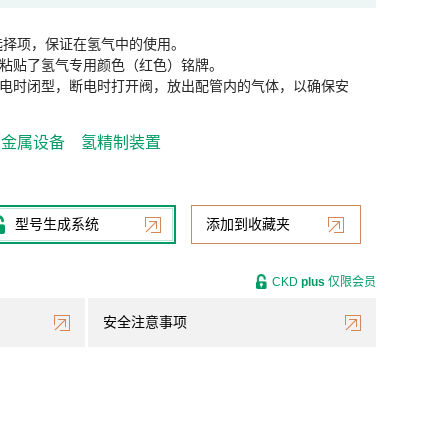
选择项，保证在氢气中的使用。
粘贴了氢气专用颜色（红色）铭牌。
电时闭型，断电时打开阀，放出配管内的气体，以确保安
金属设备
氢精制装置
型号生成系统
添加到收藏夹
CKD
plus
仅限会员
安全注意事项