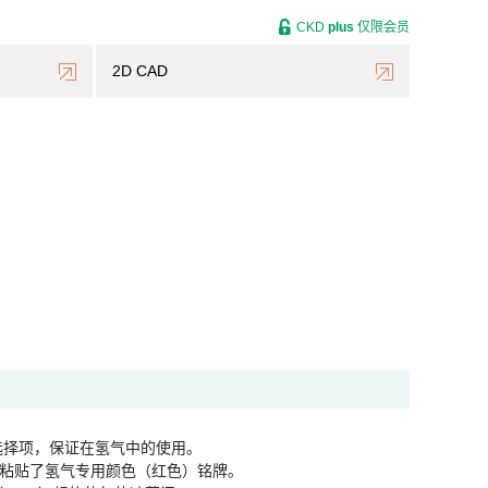
CKD
plus
仅限会员
2D CAD
选择项，保证在氢气中的使用。
粘贴了氢气专用颜色（红色）铭牌。