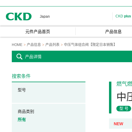
CKD
CKD
plus
Japan
元件产品首页
产品信息
HOME
产品信息
产品列表
中压气体组合阀【限定日本销售】
产品详情
搜索条件
燃气
型号
中
型号
商品类别
所有
NEW