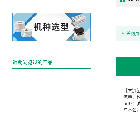
相关网页
近期浏览过的产品
【大流量
流量：约
间距：减
与本公司