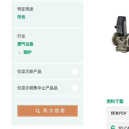
特定用途
所有
行业
燃气设备
锅炉
仅显示新产品
仅显示销售中止产品品
资料⁄下载
再次搜索
样本PDF
3D C