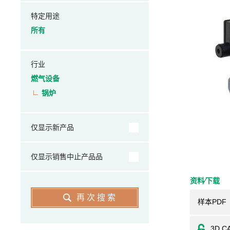
特定用途
所有
行业
燃气设备
锅炉
仅显示新产品
仅显示销售中止产品品
资料⁄下载
再次搜索
样本PDF
3D C