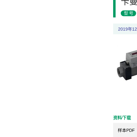
卡曼
型号
2019年
资料⁄下载
样本PDF