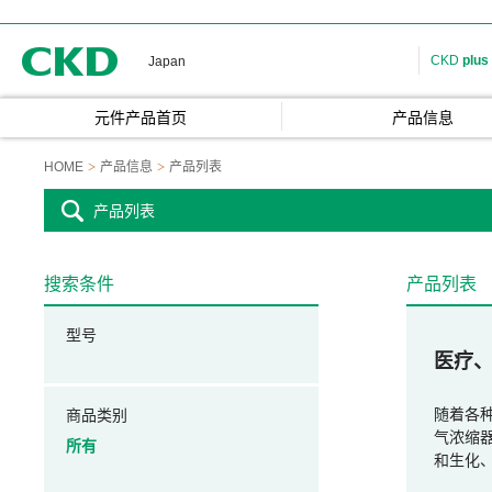
CKD
CKD
plus
Japan
元件产品首页
产品信息
HOME
产品信息
产品列表
产品列表
搜索条件
产品列表
型号
医疗
随着各
商品类别
气浓缩器
所有
和生化