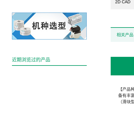
2D CAD
相关产品
近期浏览过的产品
【产品
备有丰
（滑块