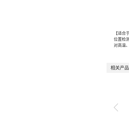
【适合
位置检
对高温
相关产品
控制器