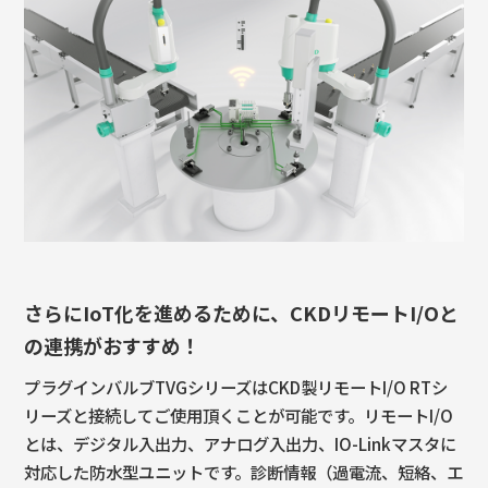
さらにIoT化を進めるために、
CKDリモートI/Oと
の連携がおすすめ！
プラグインバルブTVGシリーズはCKD製リモートI/O RTシ
リーズと接続してご使用頂くことが可能です。リモートI/O
とは、デジタル入出力、アナログ入出力、IO-Linkマスタに
対応した防水型ユニットです。診断情報（過電流、短絡、エ