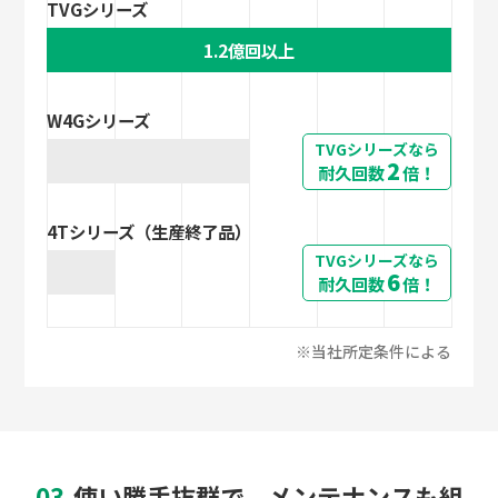
TVGシリーズ
1.2億回以上
W4Gシリーズ
TVGシリーズなら
2
耐久回数
倍！
4Tシリーズ（生産終了品）
TVGシリーズなら
6
耐久回数
倍！
※当社所定条件による
03.
使い勝手抜群で、メンテナンスも組