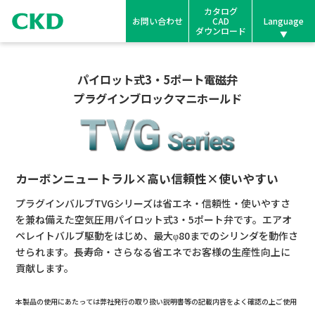
カタログ
お問い合わせ
CAD
Language
ダウンロード
パイロット式3・5ポート電磁弁
プラグインブロックマニホールド
カーボンニュートラル×高い信頼性×使いやすい
プラグインバルブTVGシリーズは省エネ・信頼性・使いやすさ
を兼ね備えた空気圧用パイロット式3・5ポート弁です。エアオ
ペレイトバルブ駆動をはじめ、最大φ80までのシリンダを動作さ
せられます。長寿命・さらなる省エネでお客様の生産性向上に
貢献します。
本製品の使用にあたっては弊社発行の取り扱い説明書等の記載内容をよく確認の上ご使用