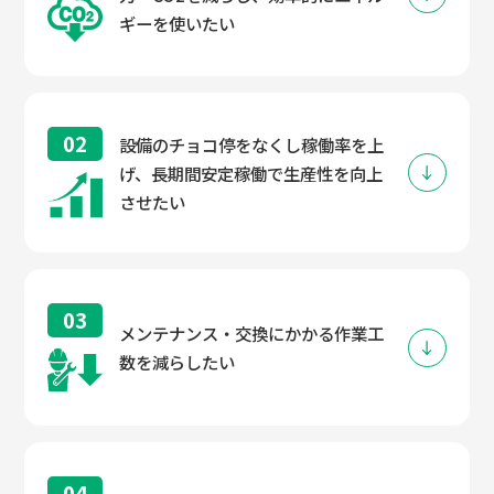
ギーを使いたい
02
設備のチョコ停をなくし稼働率を上
げ、長期間安定稼働で生産性を向上
させたい
03
メンテナンス・交換にかかる作業工
数を減らしたい
04