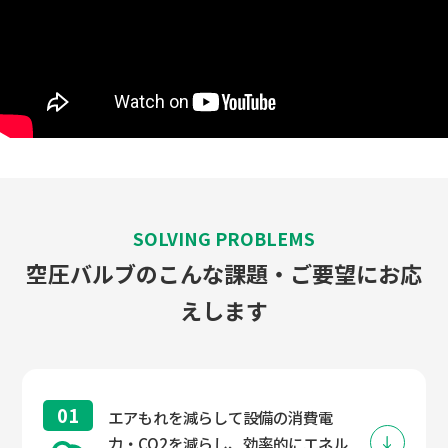
SOLVING PROBLEMS
空圧バルブのこんな課題・ご要望にお応
えします
01
エアもれを減らして設備の消費電
力・CO2を減らし、効率的にエネル