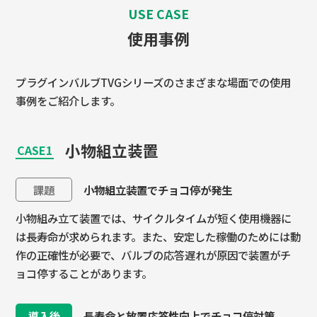
USE CASE
使用事例
プラグインバルブTVGシリーズのさまざまな場面での使用
事例をご紹介します。
小物組立装置
CASE1
課題
小物組立装置でチョコ停が発生
小物組み立て装置では、サイクルタイムが短く使用機器に
は長寿命が求められます。また、安定した稼働のためには動
作の正確性が必要で、バルブの応答遅れが原因で装置がチ
ョコ停することがあります。
導入後
長寿命と放置応答性向上でチョコ停対策