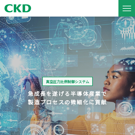
真空圧力比例制御システム
急成長を遂げる半導体産業で
製造プロセスの微細化に貢献