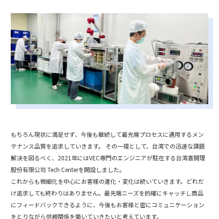
もちろん現状に満足せず、今後も継続して最先端プロセスに通用するメン
テナンス品質を追求していきます。 その一環として、台湾での迅速な課題
解決を図るべく、2021年にはVEC専門のエンジニアが駐在する台湾喜開理
股份有限公司 Tech Centerを開設しました。
これからも微細化を中心にお客様の進化・変化は続いていきます。どれだ
け追求しても終わりはありません。最先端ニーズを的確にキャッチし商品
にフィードバックできるように、今後もお客様と密にコミュニケーション
をとりながら信頼関係を築いていきたいと考えています。