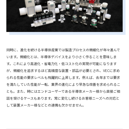
同時に、進化を続ける半導体産業では製造プロセスの微細化が年々進んで
います。微細化とは、半導体デバイスをより小さく作ることを意味しま
す。これにより高速化・省電力化・低コスト化の実現が可能になります
が、微細化を追求するほど高精度な装置・部品が必要とされ、VECに求め
られる性能の要求レベルも飛躍的に上昇します。例えば、去年までは要求
を満たしていた性能が一転、業界の進化により早急な改善を求められるこ
とも。また、時にはエンドユーザーである半導体メーカー様から直接ご相
談を受けるケースもあります。常に変化し続けるお客様ニーズへの対応と
して装置メーカー様などとの連携も欠かせません。