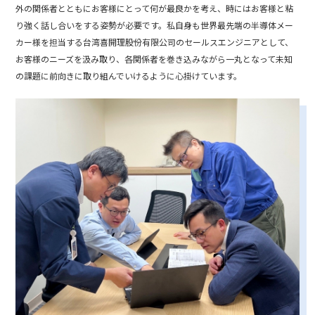
外の関係者とともにお客様にとって何が最良かを考え、時にはお客様と粘
り強く話し合いをする姿勢が必要です。私自身も世界最先端の半導体メー
カー様を担当する台湾喜開理股份有限公司のセールスエンジニアとして、
お客様のニーズを汲み取り、各関係者を巻き込みながら一丸となって未知
の課題に前向きに取り組んでいけるように心掛けています。