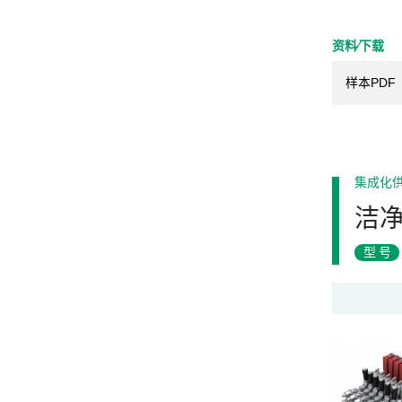
资料⁄下载
样本PDF
集成化
洁
型号