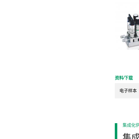
资料⁄下载
电子样本
集成化
集