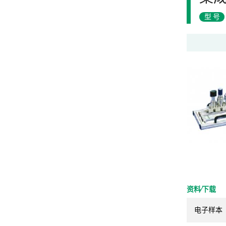
型号
资料⁄下载
电子样本