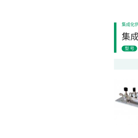
集成化
集
型号