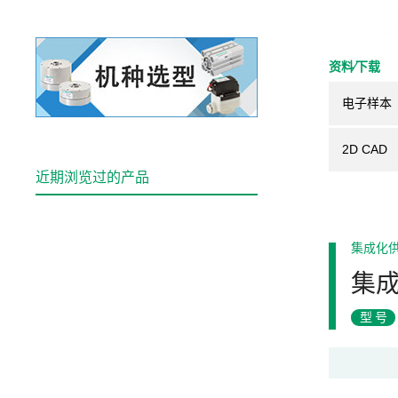
资料⁄下载
电子样本
2D CAD
近期浏览过的产品
集成化
集
型号