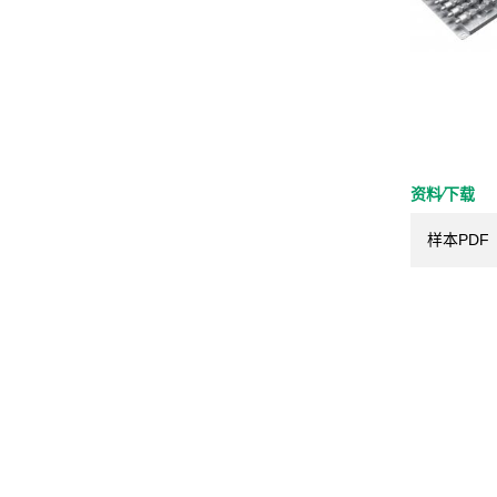
资料⁄下载
样本PDF