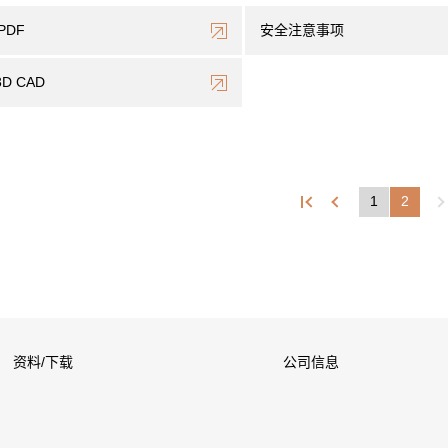
PDF
安全注意事项
3D CAD
1
2
资料/下载
公司信息