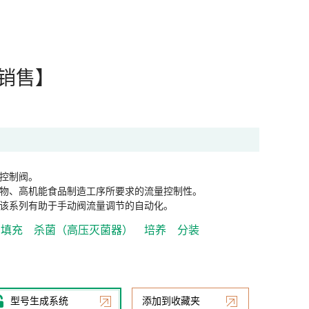
本销售】
控制阀。
物、高机能食品制造工序所要求的流量控制性。
该系列有助于手动阀流量调节的自动化。
填充
杀菌（高压灭菌器）
培养
分装
型号生成系统
添加到收藏夹