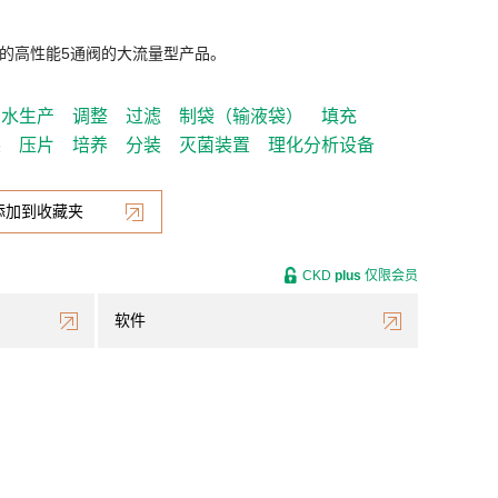
的高性能5通阀的大流量型产品。
制水生产
调整
过滤
制袋（输液袋）
填充
装
压片
培养
分装
灭菌装置
理化分析设备
添加到收藏夹
CKD
plus
仅限会员
软件