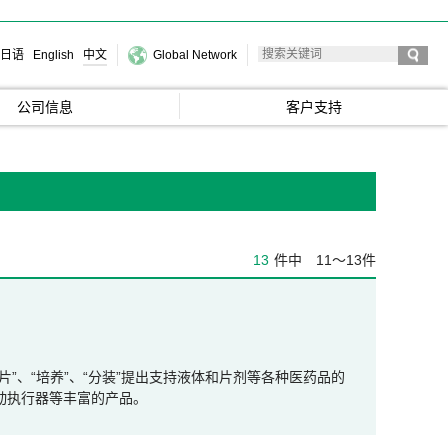
日语
English
中文
Global Network
公司信息
客户支持
13
件中
11～13件
、“压片”、“培养”、“分装”提出支持液体和片剂等各种医药品的
动执行器等丰富的产品。