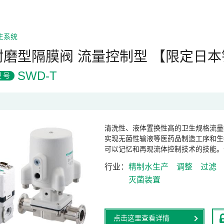
生系统
耐磨型隔膜阀 流量控制型 【限定日
SWD-T
型号
清洗性、液体置换性高的卫生规格流量
实现无菌性输液等医药品制造工序和生
可以记忆和再现流体控制技术的技能。
行业
精制水生产
调整
过滤
灭菌装置
点击这里查看详情