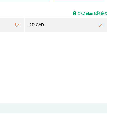
CKD
plus
仅限会员
2D CAD