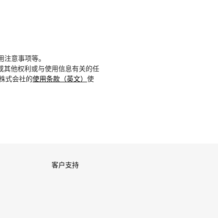
用注意事项等。
或其他权利或与使用信息有关的任
D株式会社的
使用条款（英文）
使
客户支持