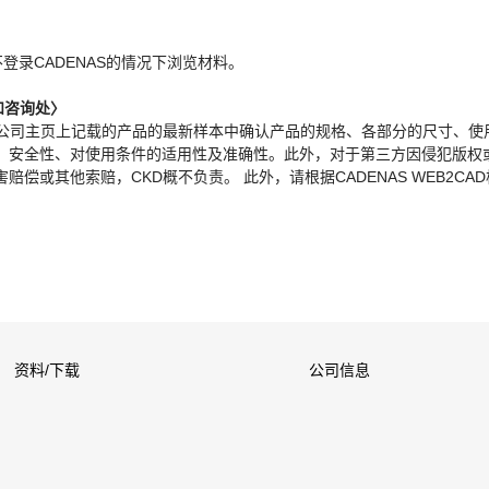
。
不登录CADENAS的情况下浏览材料。
和咨询处〉
本公司主页上记载的产品的最新样本中确认产品的规格、各部分的尺寸、使
、安全性、对使用条件的适用性及准确性。此外，对于第三方因侵犯版权
偿或其他索赔，CKD概不负责。 此外，请根据CADENAS WEB2CA
资料/下载
公司信息