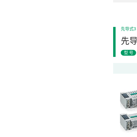
先导式3
先导
型号