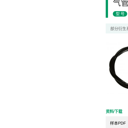
气
型号
部分衍生
资料⁄下载
样本PDF