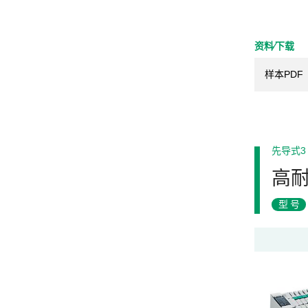
资料⁄下载
样本PDF
先导式3
高耐
型号