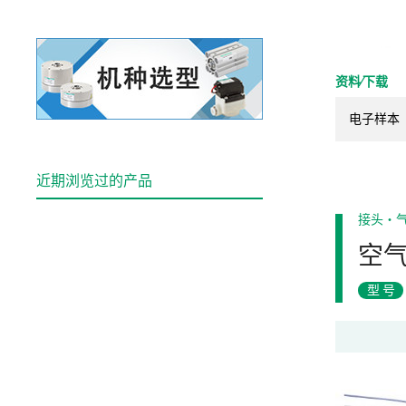
资料⁄下载
电子样本
近期浏览过的产品
接头・
空
型号