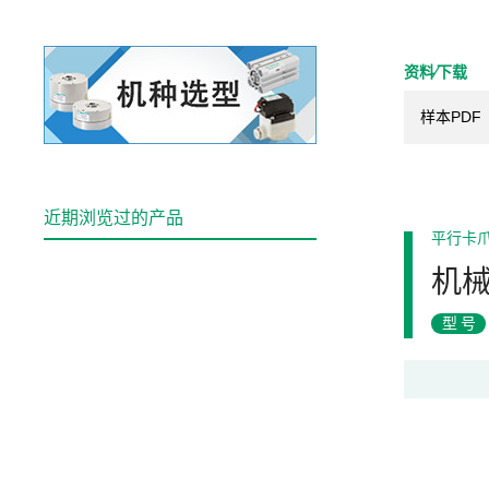
资料⁄下载
样本PDF
近期浏览过的产品
平行卡
机
型号