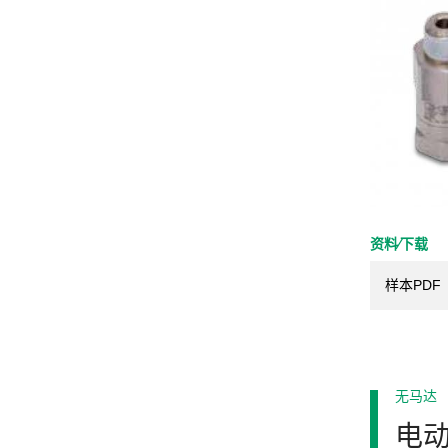
资料⁄下载
样本PDF
无马达
电