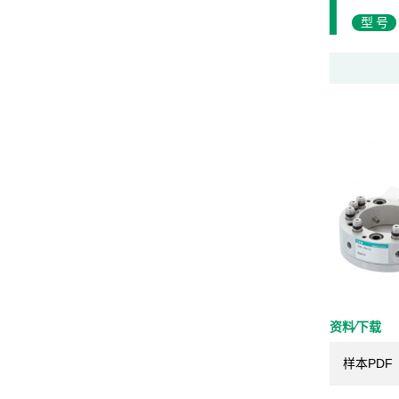
型号
资料⁄下载
样本PDF