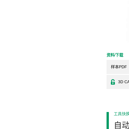
资料⁄下载
样本PDF
3D C
工具快
自