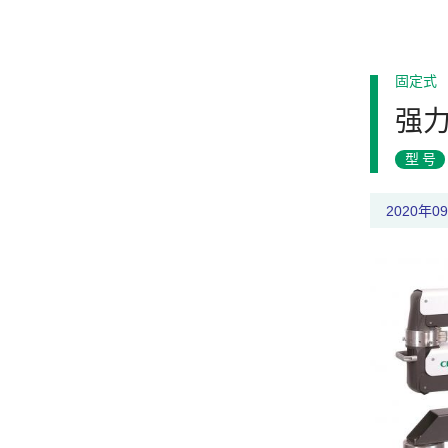
固定式
强
型号
2020年