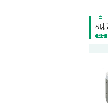
卡盘
机
型号