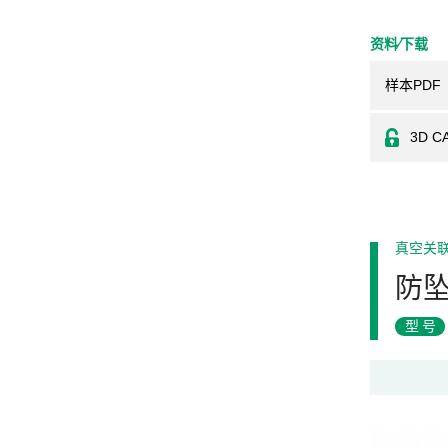
资料⁄下载
样本PDF
3D C
真空关
防
型号