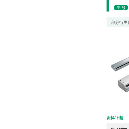
型号
部分衍生
资料⁄下载