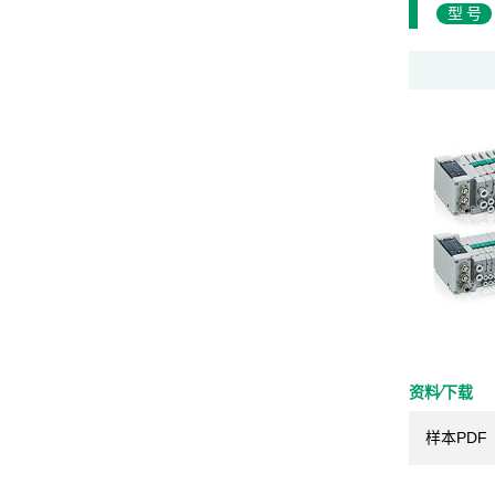
型号
资料⁄下载
样本PDF