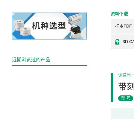
资料⁄下载
样本PDF
3D C
近期浏览过的产品
调速阀
带
型号