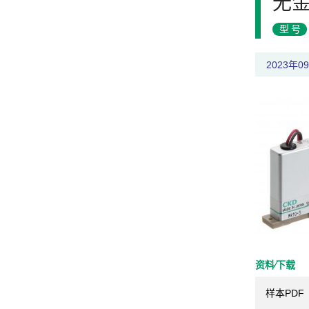
无金
型号
2023年
资料⁄下载
样本PDF