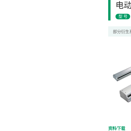
电
型号
部分衍生
资料⁄下载