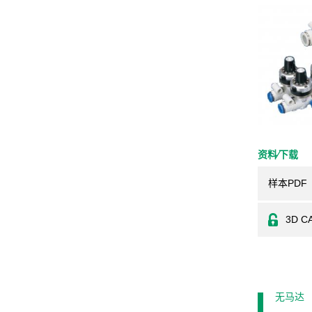
资料⁄下载
样本PDF
3D C
无马达