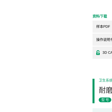
资料⁄下载
样本PDF
操作说明
3D C
卫生系
耐
型号