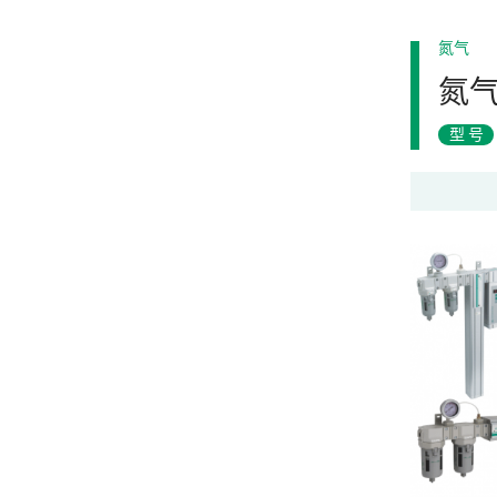
氮气
氮
型号