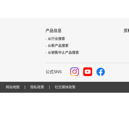
产品信息
资
从行业搜索
从新产品搜索
从销售中止产品搜索
公式SNS
网站地图
隐私政策
社交媒体政策