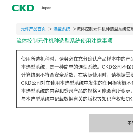
CKD
Japan
元件产品首页
＞
选型系统
＞流体控制元件机种选型系统使
流体控制元件机种选型系统使用注意事项
使用所选机种时，请务必在充分确认产品样本中的产
本选型系统，是一种简单的选型系统。CKD公司不保
计算结果不符合安全系数，在实际使用时，请根据需
CKD公司对在使用本选型系统中发生的任何损害概不
本选型系统的内容和登录产品的规格可能会有所变更
与本选型系统中记载数据有关的版权等知识产权归CK
不