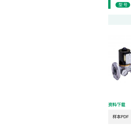
型号
资料⁄下载
样本PDF