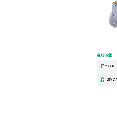
资料⁄下载
样本PDF
3D C