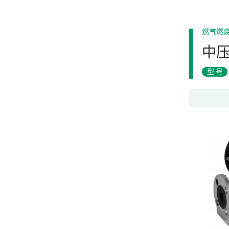
燃气燃
中
型号