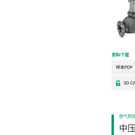
资料⁄下载
样本PDF
3D C
燃气燃
中