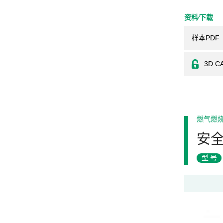
资料⁄下载
样本PDF
3D C
燃气燃
安
型号