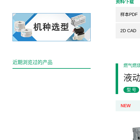
资料⁄下载
样本PDF
2D CAD
近期浏览过的产品
燃气燃
液动
型号
NEW