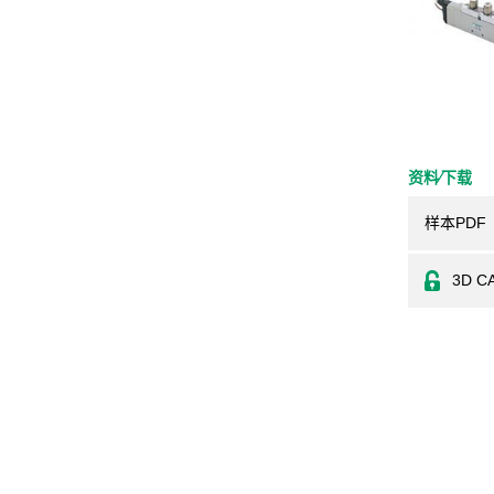
资料⁄下载
样本PDF
3D C