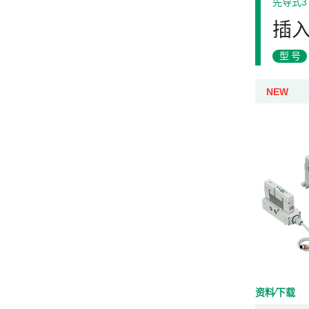
先导式3
插
型号
NEW
资料⁄下载