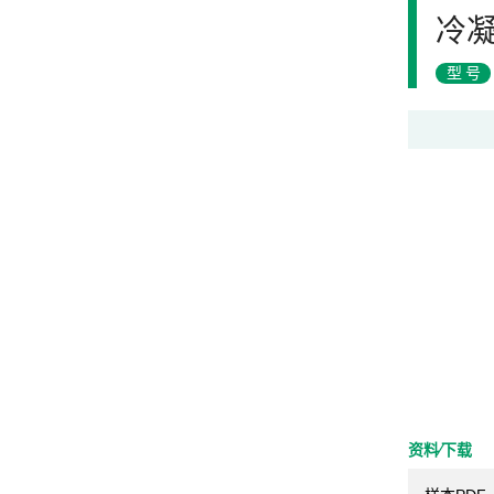
冷
型号
资料⁄下载