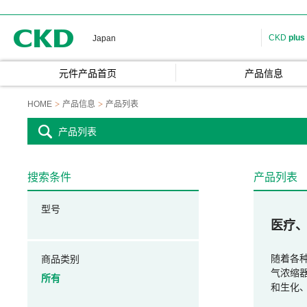
CKD
CKD
plus
Japan
元件产品首页
产品信息
HOME
产品信息
产品列表
产品列表
搜索条件
产品列表
型号
医疗
随着各
商品类别
气浓缩器
所有
和生化