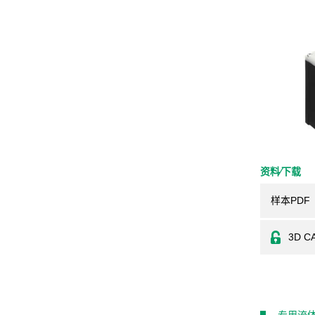
资料⁄下载
样本PDF
3D C