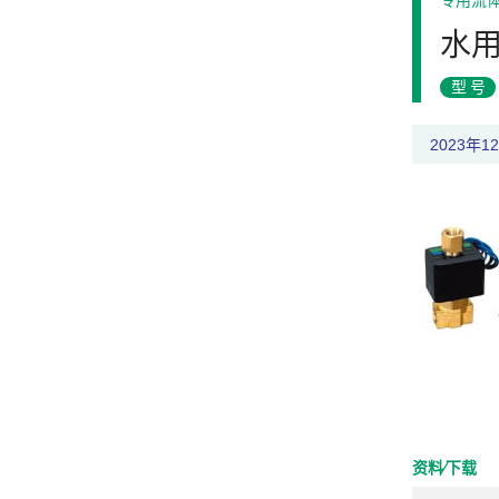
专用流
水
型号
2023年
资料⁄下载