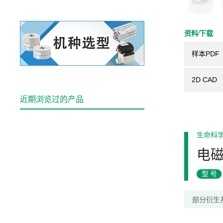
资料⁄下载
样本PDF
2D CAD
近期浏览过的产品
生命科
电
型号
部分衍生