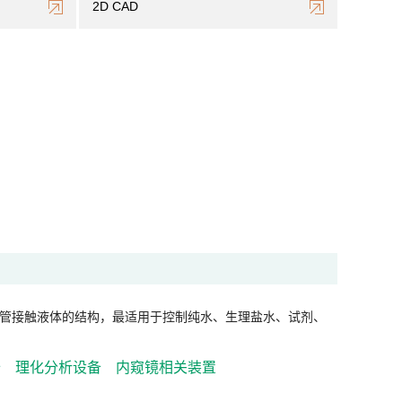
2D CAD
管接触液体的结构，最适用于控制纯水、生理盐水、试剂、
备
理化分析设备
内窥镜相关装置