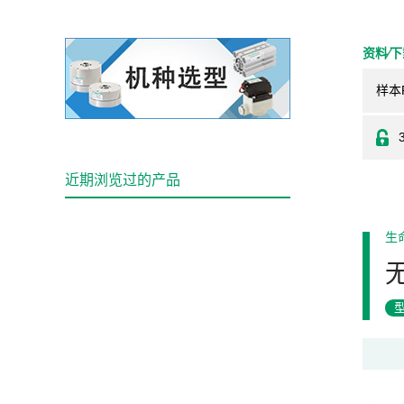
资料⁄
样本
近期浏览过的产品
生