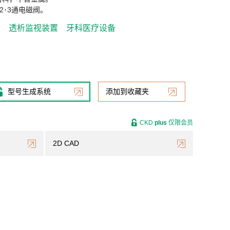
･3通电磁阀。
备
透析监视装置
牙科医疗设备
型号生成系统
添加到收藏夹
CKD
plus
仅限会员
2D CAD