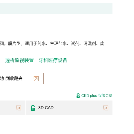
3通阀。膜片型。适用于纯水、生理盐水、试剂、清洗剂、废
备
透析监视装置
牙科医疗设备
添加到收藏夹
CKD
plus
仅限会员
3D CAD