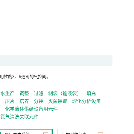
用性的3、5通阀的气控阀。
制水生产
调整
过滤
制袋（输液袋）
填充
装
压片
培养
分装
灭菌装置
理化分析设备
）
化学液体供给设备用元件
氮气清洗关联元件