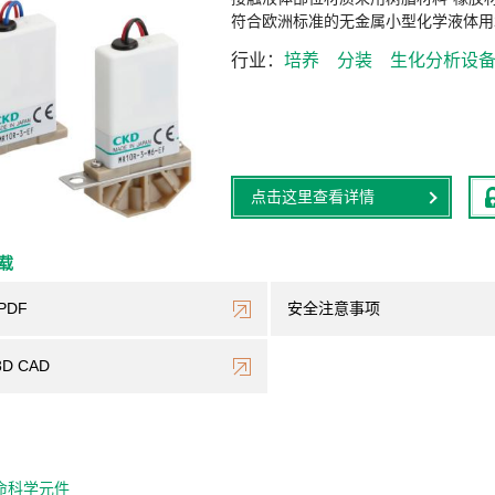
符合欧洲标准的无金属小型化学液体用2
行业
培养
分装
生化分析设
点击这里查看详情
下载
PDF
安全注意事项
3D CAD
命科学元件