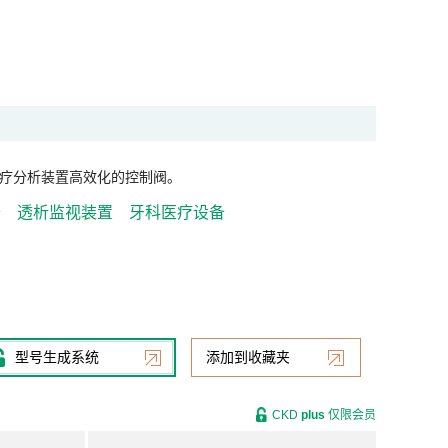
疗分析装置高效化的控制阀。
备
透析监视装置
牙科医疗设备
型号生成系统
添加到收藏夹
CKD
plus
仅限会员