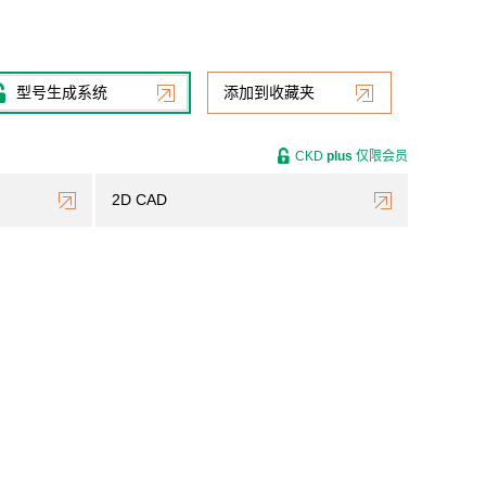
型号生成系统
添加到收藏夹
CKD
plus
仅限会员
2D CAD