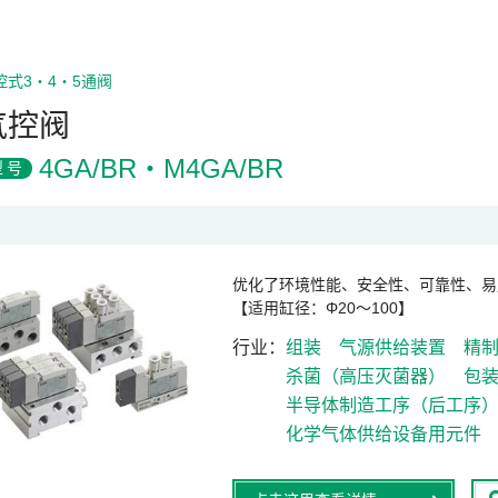
控式3・4・5通阀
气控阀
4GA/BR・M4GA/BR
型号
优化了环境性能、安全性、可靠性、易
【适用缸径：Φ20～100】
行业
组装
气源供给装置
精
杀菌（高压灭菌器）
包
半导体制造工序（后工序
化学气体供给设备用元件