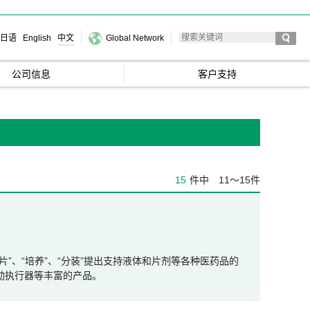
日语
English
中文
Global Network
公司信息
客户支持
15
件中
11～15件
、“压片”、“培养”、“分装”提出支持液体和片剂等各种医药品的
动执行器等丰富的产品。