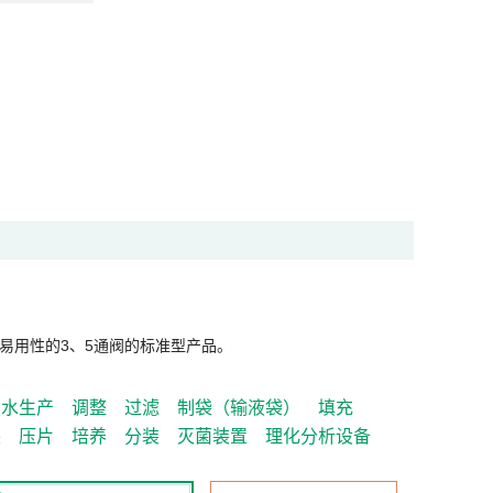
易用性的3、5通阀的标准型产品。
制水生产
调整
过滤
制袋（输液袋）
填充
装
压片
培养
分装
灭菌装置
理化分析设备