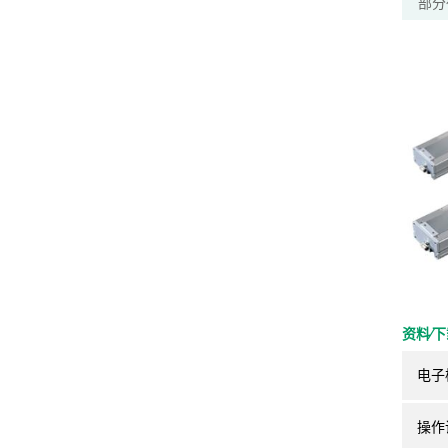
部分
资料⁄
电子
操作