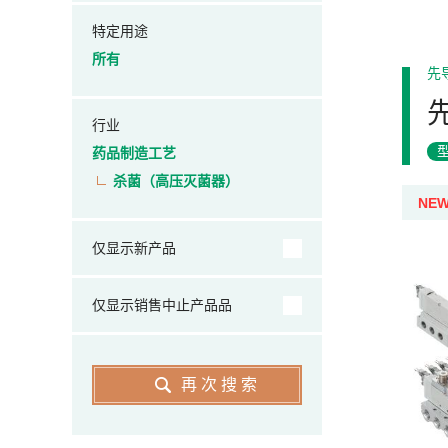
特定用途
所有
先
行业
药品制造工艺
杀菌（高压灭菌器）
NE
仅显示新产品
仅显示销售中止产品品
再次搜索