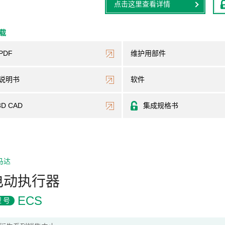
点击这里查看详情
下载
PDF
维护用部件
说明书
软件
3D CAD
集成规格书
马达
电动执行器
ECS
型号