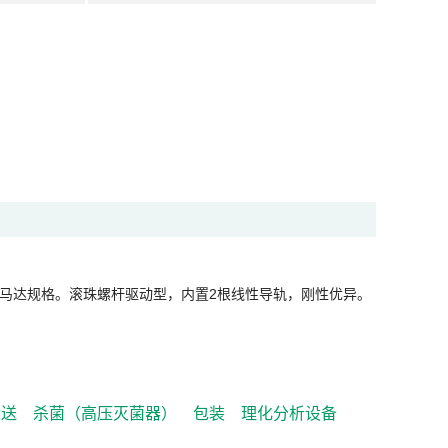
马达规格。滚珠螺杆驱动型，内置2根线性导轨，刚性优异。
搬送
杀菌（高压灭菌器）
包装
理化分析设备