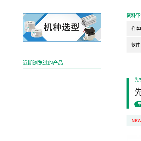
资料⁄
样本
软件
近期浏览过的产品
先
NE