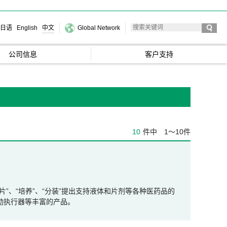
日语
English
中文
Global Network
公司信息
客户支持
10
件中
1～10件
、“压片”、“培养”、“分装”提出支持液体和片剂等各种医药品的
动执行器等丰富的产品。