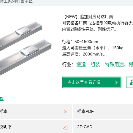
衍生系列销售中止
【NEW】追加对应马达厂商
可安装各厂商马达控制的电动执行器无
内置2根线性导轨，刚性优异。
行程：50~1500mm
最大可搬送重量（水平）：150kg
最高速度：2000mm/s…
行业
搬运
组装
特殊用途、
点击这里查看详情
下载
样本
样本PDF
说明书
2D CAD