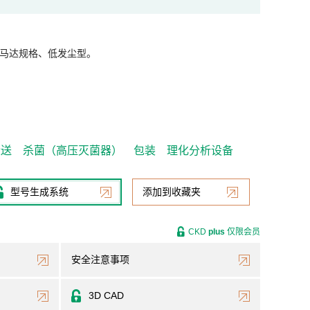
马达规格、低发尘型。
搬送
杀菌（高压灭菌器）
包装
理化分析设备
型号生成系统
添加到收藏夹
CKD
plus
仅限会员
安全注意事项
3D CAD