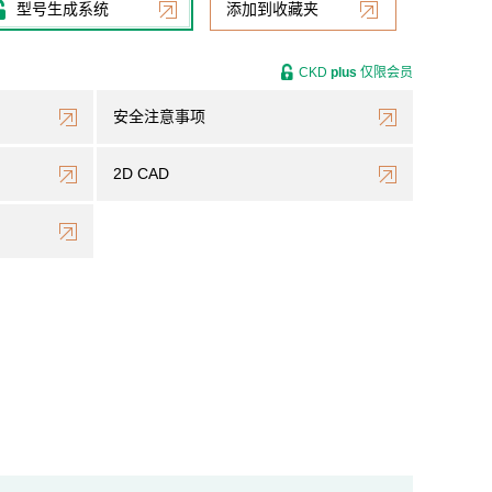
型号生成系统
添加到收藏夹
CKD
plus
仅限会员
安全注意事项
2D CAD