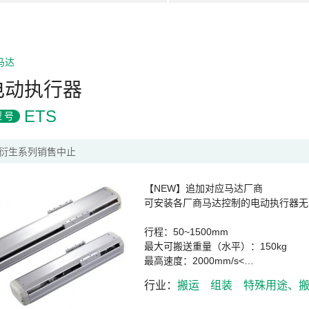
马达
电动执行器
ETS
型号
衍生系列销售中止
【NEW】追加对应马达厂商
可安装各厂商马达控制的电动执行器无
行程：50~1500mm
最大可搬送重量（水平）：150kg
最高速度：2000mm/s<…
行业
搬运
组装
特殊用途、