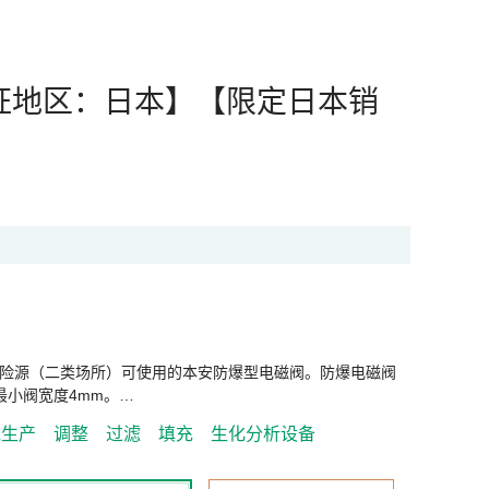
证地区：日本】【限定日本销
险源（二类场所）可使用的本安防爆型电磁阀。防爆电磁阀
最小阀宽度4mm。…
水生产
调整
过滤
填充
生化分析设备