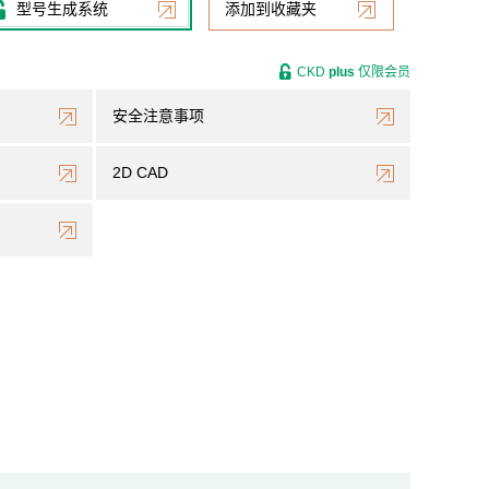
型号生成系统
添加到收藏夹
CKD
plus
仅限会员
安全注意事项
2D CAD