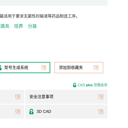
最适用于要求无菌性的输液等药品制造工序。
填充
培养
分装
型号生成系统
添加到收藏夹
CKD
plus
仅限会员
安全注意事项
3D CAD