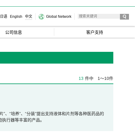
日语
English
中文
Global Network
公司信息
客户支持
13
件中
1～10件
、“压片”、“培养”、“分装”提出支持液体和片剂等各种医药品的
动执行器等丰富的产品。