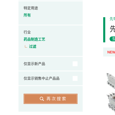
特定用途
所有
先
行业
药品制造工艺
过滤
NE
仅显示新产品
仅显示销售中止产品品
再次搜索