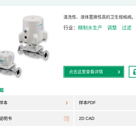
清洗性、液体置换性高的卫生规格阀。
行业
精制水生产
调整
过滤
点击这里查看详情
下载
样本
样本PDF
说明书
2D CAD