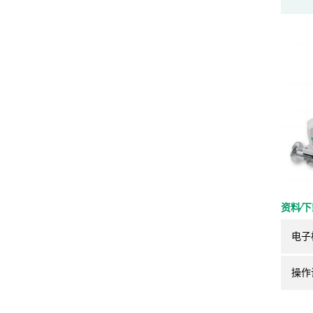
资料⁄
电子
操作