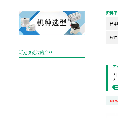
资料⁄
样本
软件
近期浏览过的产品
先
NE