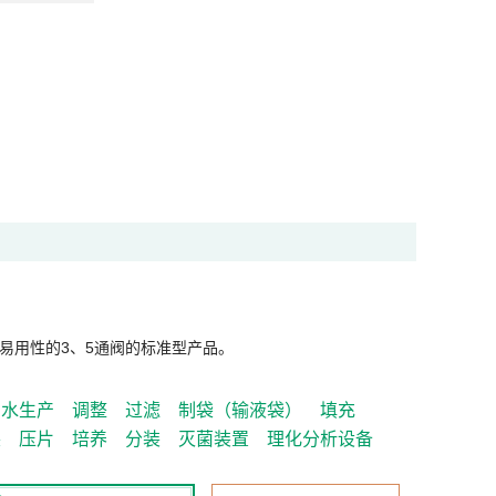
易用性的3、5通阀的标准型产品。
制水生产
调整
过滤
制袋（输液袋）
填充
装
压片
培养
分装
灭菌装置
理化分析设备