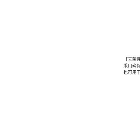
【无菌
采用确
也可用于