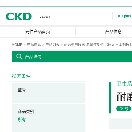
CKD
CKD
plus
Japan
元件产品首页
产品信息
HOME
产品信息
产品列表
耐磨型隔膜阀 流量控制型 【限定日本销售
产品详情
搜索条件
卫生
型号
耐
型号
商品类别
所有