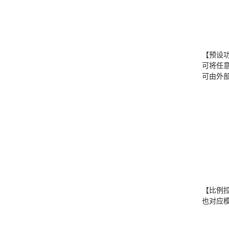
【预设
可将任
可由外
【比例
也对应