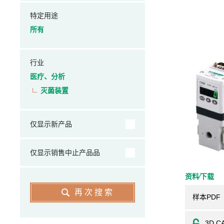
特定用途
所有
行业
医疗、分析
灭菌装置
仅显示新产品
仅显示销售中止产品品
资料⁄下载
再次搜索
样本PDF
3D C