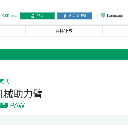
Language
CKD
plus
登录
新会员注册
资料/下载
定式
机械助力臂
PAW
型号