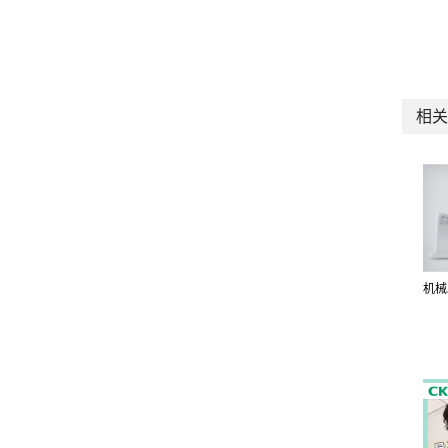
相关
机械