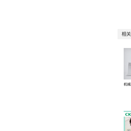
相关
机械