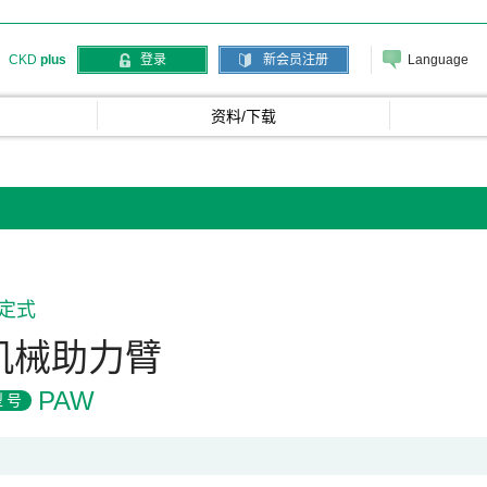
Language
CKD
plus
登录
新会员注册
资料/下载
定式
机械助力臂
PAW
型号