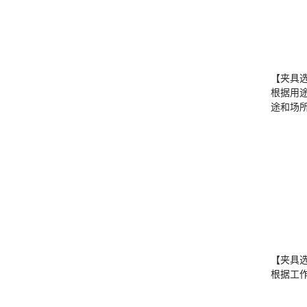
【夹具
根据用
途和场
【夹具
根据工