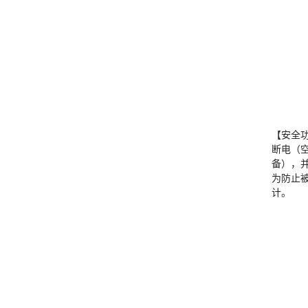
【安全
断电（
备），
为防止
计。