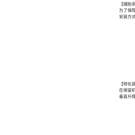
【辅助
为了保
安装方式
【特化
在保留
垂直升