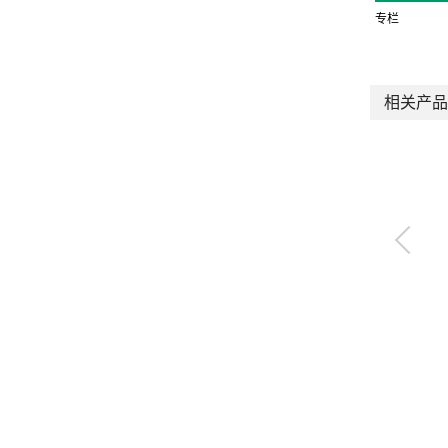
专栏
相关产品
平衡吊单元
BBS