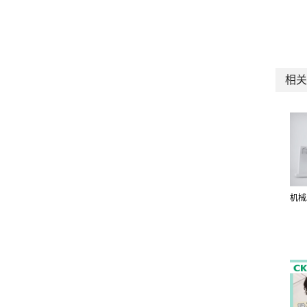
相关
机械