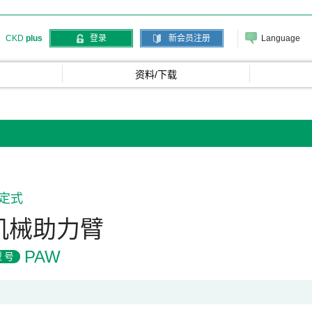
Language
CKD
plus
登录
新会员注册
资料/下载
定式
机械助力臂
PAW
型号