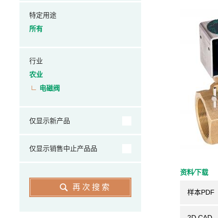
特定用途
所有
行业
农业
电磁阀
仅显示新产品
仅显示销售中止产品品
资料⁄下载
再次搜索
样本PDF
2D CAD