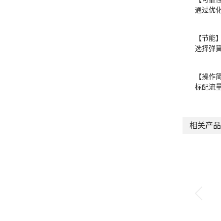
通过优
【节能
选择弹
【操作
标配流
相关产品