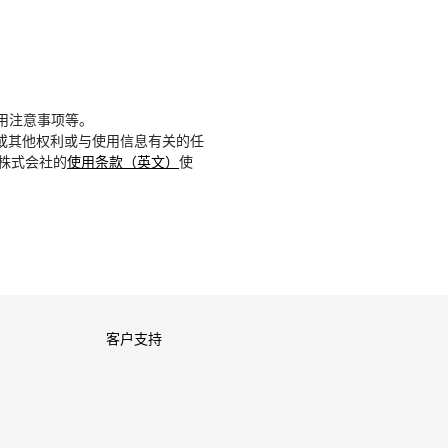
用注意事项等。
或其他权利或与使用信息有关的任
D株式会社的
使用条款（英文）
使
客户支持