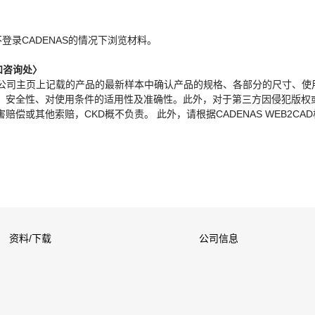
。
不登录CADENAS的情况下浏览材料。
和咨询处〉
本公司主页上记载的产品的最新样本中确认产品的规格、各部分的尺寸、使
、安全性、对使用条件的适用性及准确性。此外，对于第三方因侵犯版权
偿或其他索赔，CKD概不负责。 此外，请根据CADENAS WEB2CA
资料/下载
公司信息