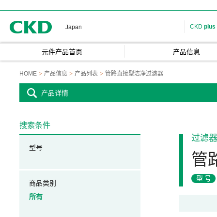
CKD
CKD
plus
Japan
元件产品首页
产品信息
HOME
产品信息
产品列表
管路直接型洁净过滤器
产品详情
搜索条件
过滤
型号
管
型号
商品类别
所有