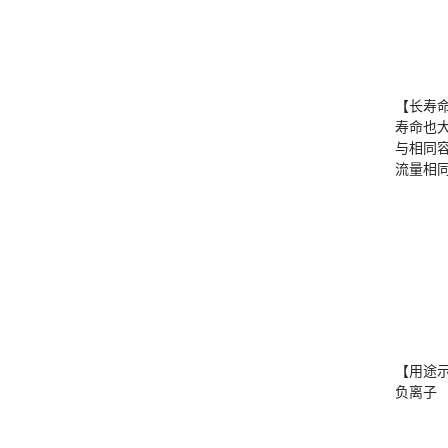
【长寿
寿命也
与相同
流量相
【用途
负离子