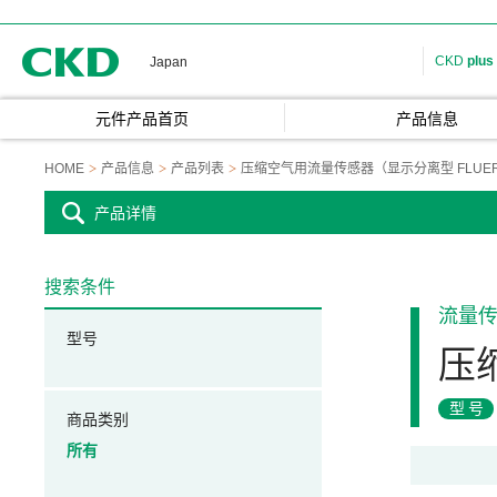
CKD
CKD
plus
Japan
元件产品首页
产品信息
HOME
产品信息
产品列表
压缩空气用流量传感器（显示分离型 FLUE
产品详情
搜索条件
流量
型号
压
型号
商品类别
所有