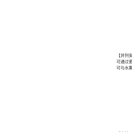
【并列
可通过
可与水