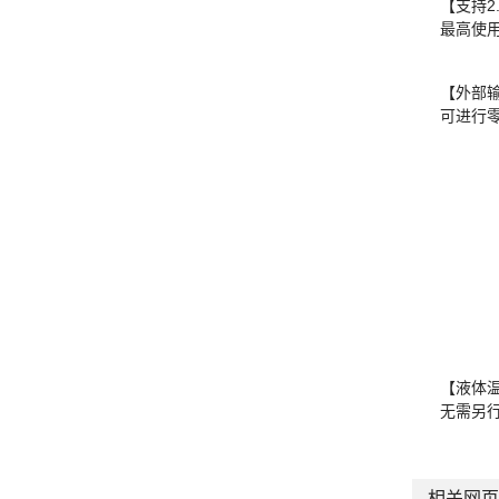
【支持2.
最高使用
【外部
可进行
【液体
无需另
相关网页