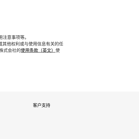
用注意事项等。
或其他权利或与使用信息有关的任
D株式会社的
使用条款（英文）
使
客户支持