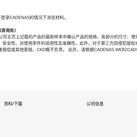
。
不登录CADENAS的情况下浏览材料。
和咨询处〉
本公司主页上记载的产品的最新样本中确认产品的规格、各部分的尺寸、使
、安全性、对使用条件的适用性及准确性。此外，对于第三方因侵犯版权
偿或其他索赔，CKD概不负责。 此外，请根据CADENAS WEB2CA
资料/下载
公司信息