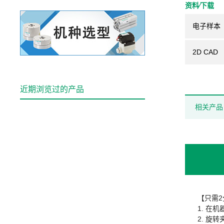
资料⁄下载
电子样本
2D CAD
近期浏览过的产品
相关产品
【只需
1. 在
2. 旋