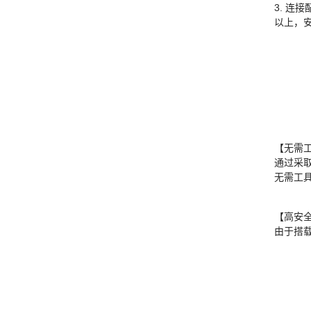
3. 连
以上，
【无需
通过采
无需工
【高安
由于搭载