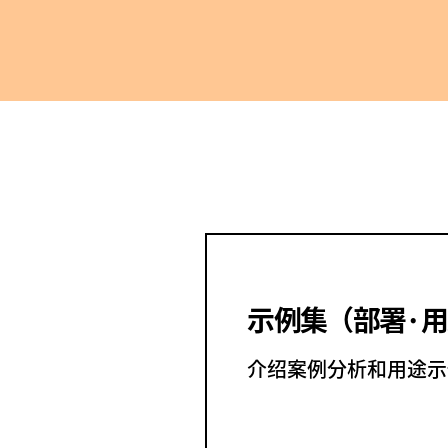
示例集
（部署·
介绍案例分析和用途示