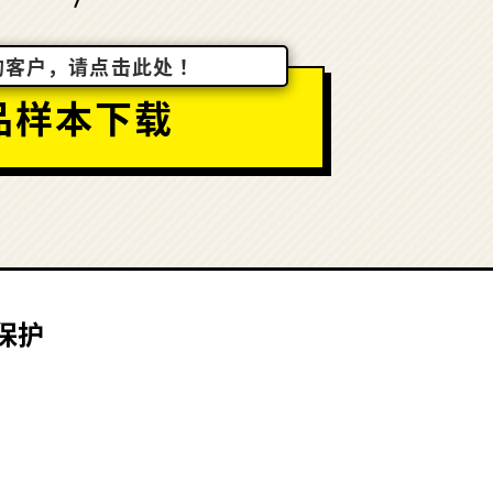
的客户，请点击此处！
品样本下载
保护