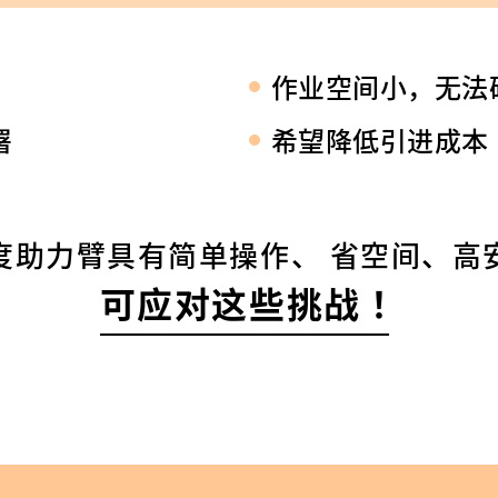
作业空间小，无法
署
希望降低引进成本
度助力臂具有简单操作、
省空间、高
可应对这些挑战！