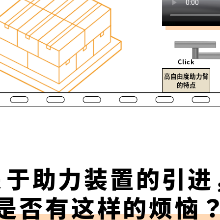
Click
高自由度助力臂
的特点
关于助力装置的引进
是否有这样的烦恼