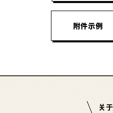
附件示例
关