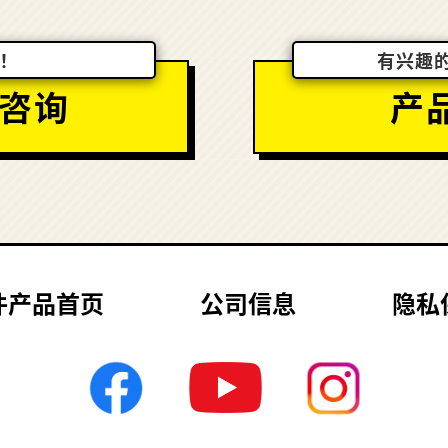
！
有兴趣
咨询
产
件产品首页
公司信息
隐私