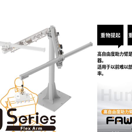
重物提起
高自由度助力臂是
器。
适用于以前难以
率。