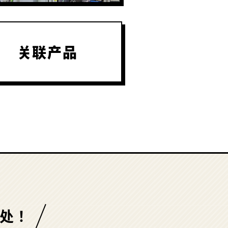
关联产品
处！