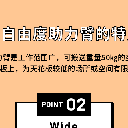
高自由度助力臂的特
力臂是工作范围广，可搬送重量50㎏的
板上，为天花板较低的场所或空间有
02
POINT
Wide