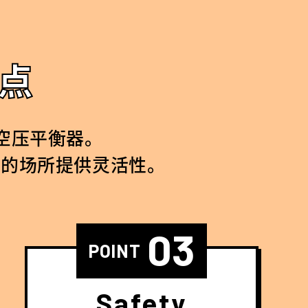
点
空压平衡器。
限的场所提供灵活性。
03
POINT
Safety