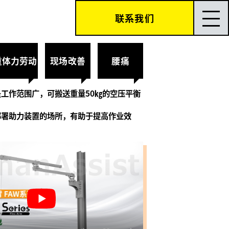
联系我们
重体力劳动
现场改善
腰痛
工作范围广，可搬送重量50㎏的空压平衡
部署助力装置的场所，有助于提高作业效