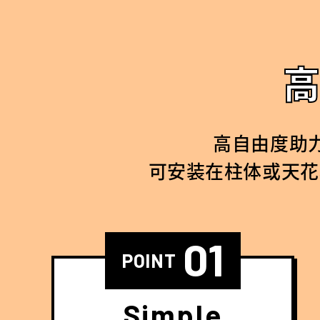
高自由度助
可安装在柱体或天花
01
POINT
Simple