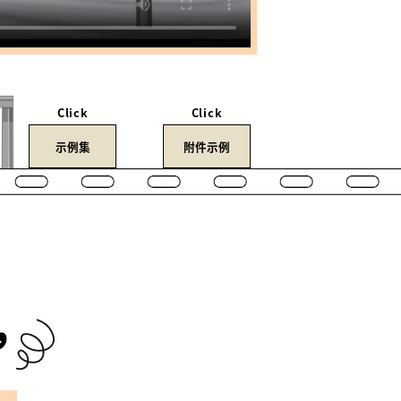
Click
Click
示例集
附件示例
，
？