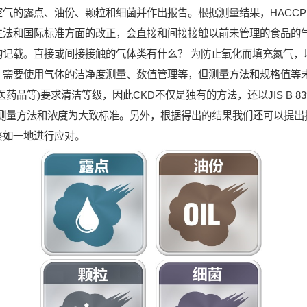
气的露点、油份、颗粒和细菌并作出报告。根据测量结果，HACC
生法和国际标准方面的改正，会直接和间接接触以前未管理的食品的
的记载。直接或间接接触的气体类有什么？ 为防止氧化而填充氮气，
，需要使用气体的洁净度测量、数值管理等，但测量方法和规格值等
药品等)要求清洁等级，因此CKD不仅是独有的方法，还以JIS B 83
质测量方法和浓度为大致标准。另外，根据得出的结果我们还可以提出
终如一地进行应对。