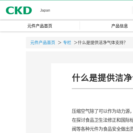
CKD
Japan
元件产品首页
产品信息
元件产品首页
＞
专栏
＞什么是提供洁净气体支持？
什么是提供洁净
压缩空气除了可以作为动力源
在探讨食品卫生法修正和国际
阀等各种元件为食品安全做出贡