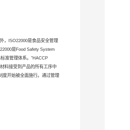
ISO22000是食品安全管理
od Safety System
的国际标准管理体系。"HACCP
用于分析从原材料接受到产品的所有工序中
P制度开始被全面施行。通过管理