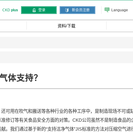
Language
CKD
plus
登录
新会员注册
资料/下载
气体支持？
，还可用在吹气和搬送等各种行业的各种工序中，是制造现场不可或
标准修订等有关食品安全方面的对策。CKD公司虽然不是制造食品的
献。我们通过基于新的“支持洁净气体”JIS标准的方法对压缩空气