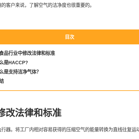
趣的客户来说，了解空气的洁净度也很重要的。
目次
 在食品行业中修改法律和标准
什么是HACCP?
 什么是支持洁净气体？
总结
修改法律和标准
执行器。将工厂内相对容易获得的压缩空气的能量转换为直线往复运