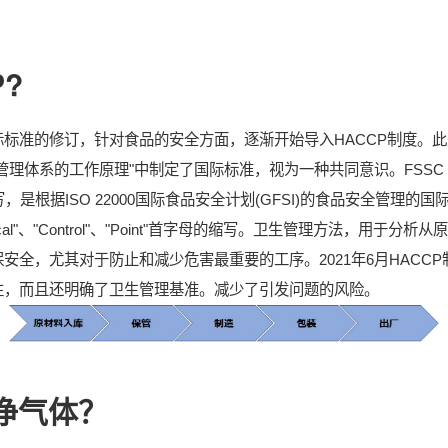
?
标准的修订，针对食品的安全方面，逐渐开始导入HACCP制度。此外，
系的工作原理"中制定了国际标准，视为一种共同意识。FSSC 22000是Fo
0的首字母缩写，是根据ISO 22000国际食品安全计划(GFSI)的食品安全管理
"、"Critical"、"Control"、"Point"首字母的缩写。卫生管理方法，
安全，尤其对于防止和减少危害最重要的工序。2021年6月HACC
性，而且还明确了卫生管理基准。减少了引发问题的风险。
净气体？