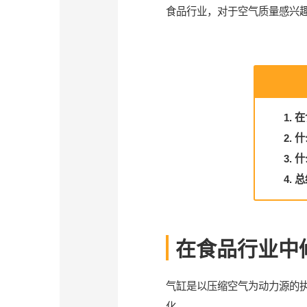
食品行业，对于空气质量感兴
1.
2. 
3.
4. 
在食品行业中
气缸是以压缩空气为动力源的
化。