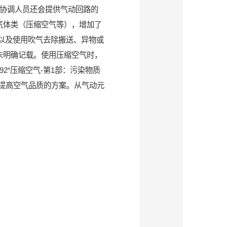
P协调人员还会提供气动回路的
气体类（压缩空气等），增加了
以及使用吹气去除搬送、异物或
未明确记载。使用压缩空气时，
92“压缩空气-第1部：污染物质
提高空气品质的方案。从气动元