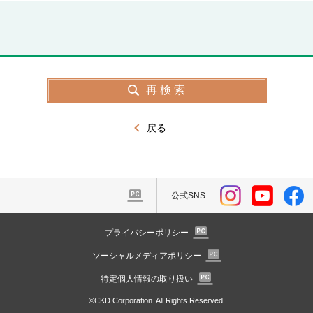
戻る
公式SNS
プライバシーポリシー
ソーシャルメディアポリシー
特定個人情報の取り扱い
©CKD Corporation. All Rights Reserved.