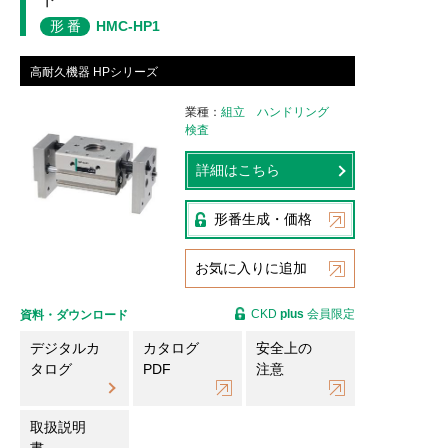
形番
HMC-HP1
高耐久機器 HPシリーズ
業種
組立
ハンドリング
検査
詳細はこちら
形番生成・価格
お気に入りに追加
CKD
plus
会員限定
資料・ダウンロード
デジタルカ
カタログ
安全上の
タログ
PDF
注意
取扱説明