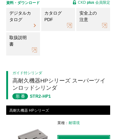
CKD
plus
会員限定
資料・ダウンロード
デジタルカ
カタログ
安全上の
タログ
PDF
注意
取扱説明
書
ガイド付シリンダ
高耐久機器HPシリーズ スーパーツイ
ンロッドシリンダ
形番
STR2-HP1
高耐久機器 HPシリーズ
業種
耐環境