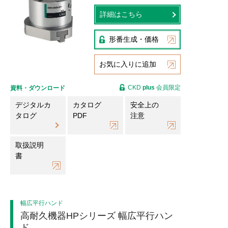
詳細はこちら
形番生成・価格
お気に入りに追加
CKD
plus
会員限定
資料・ダウンロード
デジタルカ
カタログ
安全上の
タログ
PDF
注意
取扱説明
書
幅広平行ハンド
高耐久機器HPシリーズ 幅広平行ハン
ド