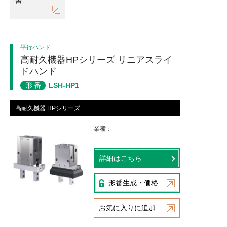
書
平行ハンド
高耐久機器HPシリーズ リニアスライ
ドハンド
形番
LSH-HP1
高耐久機器 HPシリーズ
業種
詳細はこちら
形番生成・価格
お気に入りに追加