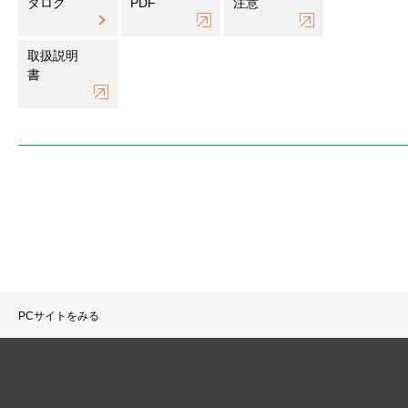
タログ
PDF
注意
取扱説明
書
PCサイトをみる