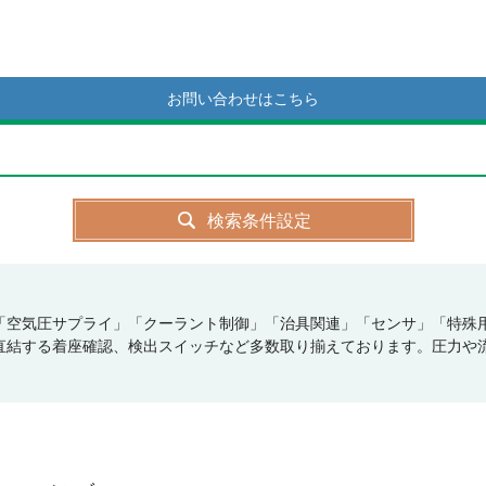
お問い合わせはこちら
検索条件設定
「空気圧サプライ」「クーラント制御」「治具関連」「センサ」「特殊
直結する着座確認、検出スイッチなど多数取り揃えております。圧力や