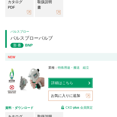
カタログ
取扱説明
PDF
書
パルスブロー
パルスブローバルブ
形番
BNP
NEW
業種
特殊用途・搬送
組立
詳細はこちら
お気に入りに追加
CKD
plus
会員限定
資料・ダウンロード
カタログ
取扱説明