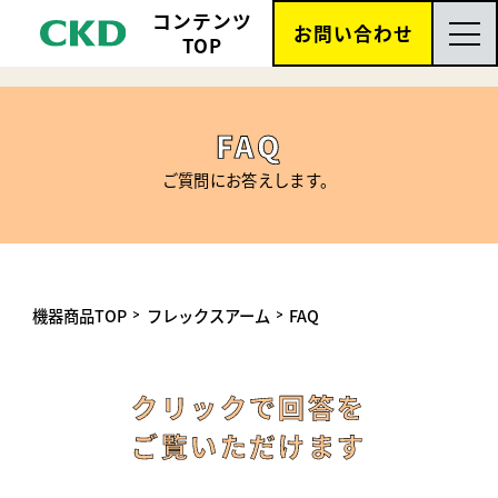
コンテンツ
お問い合わせ
TOP
FAQ
ご質問にお答えします。
機器商品TOP
フレックスアーム
FAQ
クリックで回答を
ご覧いただけます