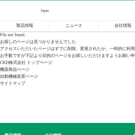
CKD
Japan
製品情報
ニュース
会社情報
File not found.
お探しのページは見つかりませんでした
アクセスいただいたページはすでに削除、変更されたか、一時的に利用
お手数ですが下記より目的のページをお探しいただけますようお願い申
CKD株式会社 トップページ
機器商品ページ
自動機械装置ページ
サイトマップ