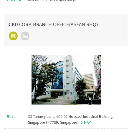
CKD CORP. BRANCH OFFICE(ASEAN RHQ)
地址
33 Tannery Lane, #04-01 Hoesteel Industrial Building,
Singapore 347789, Singapore
MAP