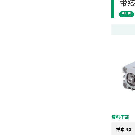
带
型号
资料⁄下载
样本PDF