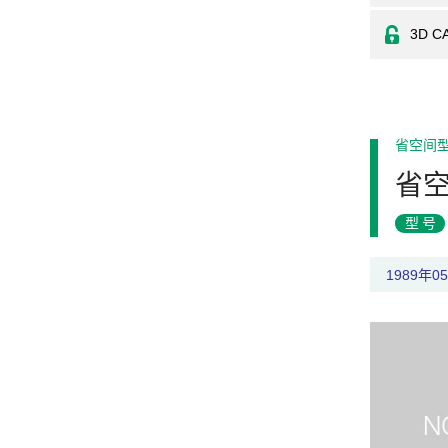
3D C
省空间
省
型号
1989年