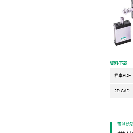
资料⁄下载
样本PDF
2D CAD
带测长