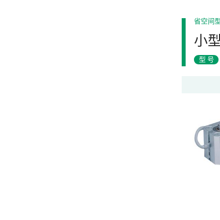
省空间
小
型号