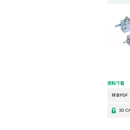
资料⁄下载
样本PDF
3D C