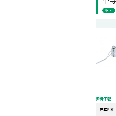
带
型号
资料⁄下载
样本PDF