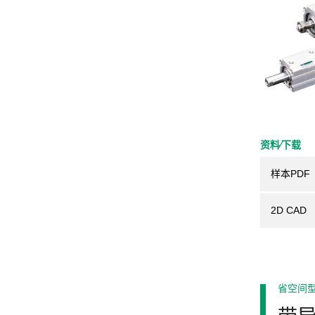
资料⁄下载
样本PDF
2D CAD
省空间