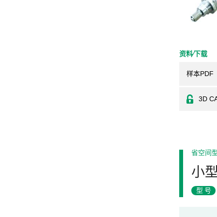
资料⁄下载
样本PDF
3D C
省空间
小
型号