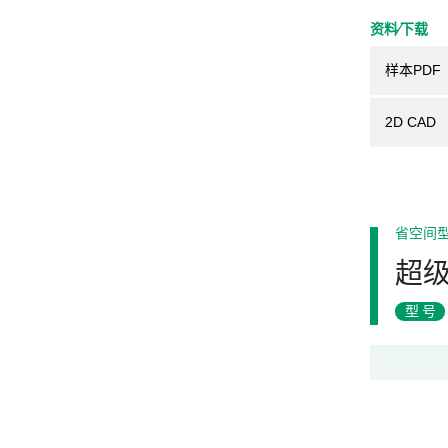
资料⁄下载
样本PDF
2D CAD
省空间
超
型号