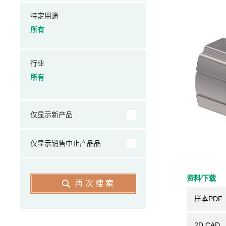
特定用途
所有
行业
所有
仅显示新产品
仅显示销售中止产品品
资料⁄下载
再次搜索
样本PDF
2D CAD