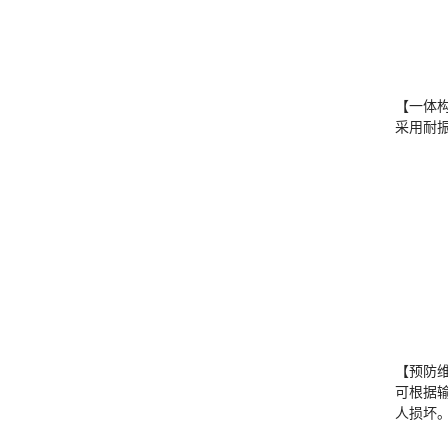
【一体
采用耐振
【预防
可根据
人损坏