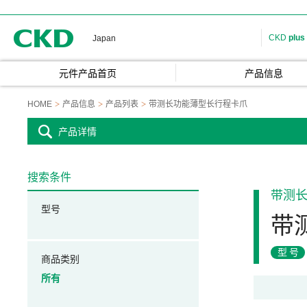
CKD
CKD
plus
Japan
元件产品首页
产品信息
HOME
产品信息
产品列表
带测长功能薄型长行程卡爪
产品详情
搜索条件
带测
型号
带
型号
商品类别
所有