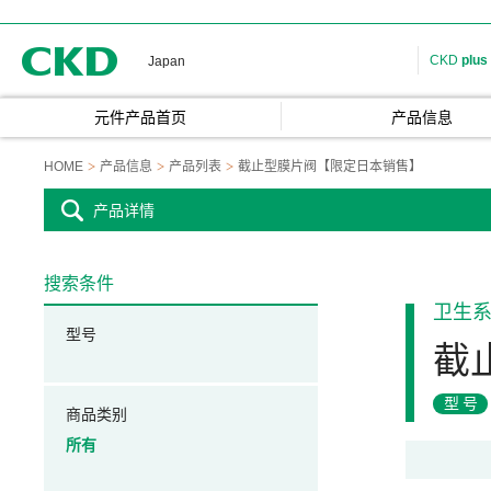
CKD
CKD
plus
Japan
元件产品首页
产品信息
HOME
产品信息
产品列表
截止型膜片阀【限定日本销售】
产品详情
搜索条件
卫生
型号
截
型号
商品类别
所有