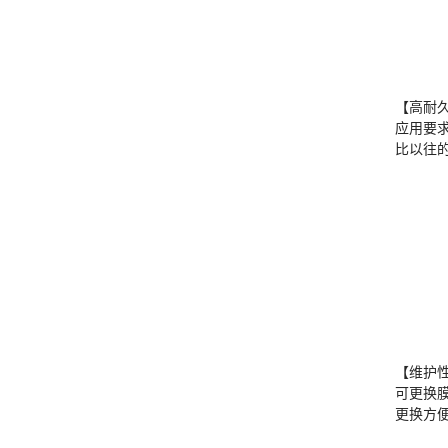
【高耐
应用要
比以往
【维护
可更换
更换方