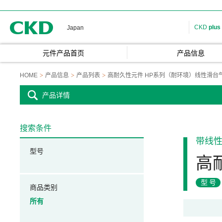
CKD
CKD
plus
Japan
元件产品首页
产品信息
HOME
产品信息
产品列表
高耐久性元件 HP系列（耐环境）线性滑台
产品详情
搜索条件
带线
型号
高
型号
商品类别
所有