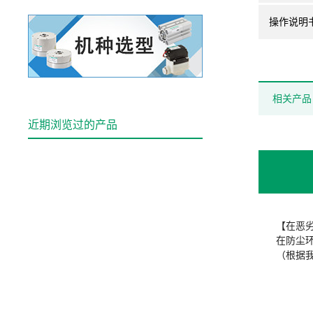
操作说明
相关产品
近期浏览过的产品
【在恶
在防尘环
（根据