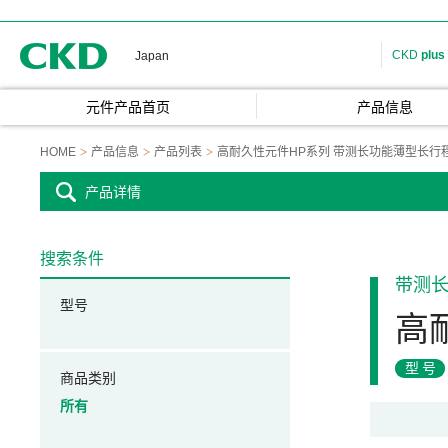
CKD
CKD
plus
Japan
元件产品首页
产品信息
HOME
产品信息
产品列表
高耐久性元件HP系列 带测长功能薄型长行
产品详情
搜索条件
带测
型号
高
型号
商品类别
所有