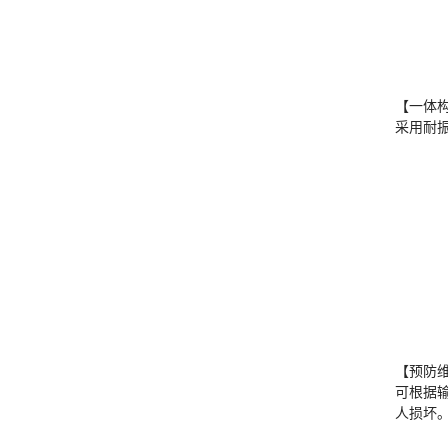
【一体
采用耐振
【预防
可根据
人损坏