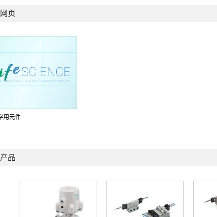
网页
学用元件
产品