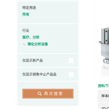
特定用途
所有
行业
医疗、分析
理化分析设备
仅显示新产品
仅显示销售中止产品品
资料⁄
再次搜索
样本
2D 