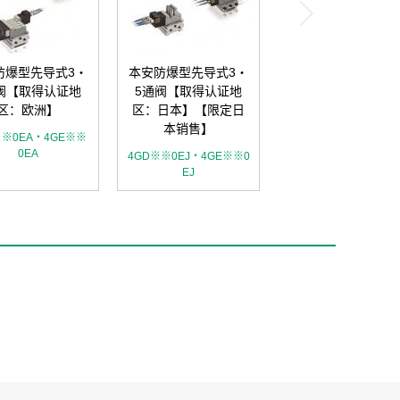
防爆型先导式3・
本安防爆型先导式3・
阀【取得认证地
5通阀【取得认证地
区：欧洲】
区：日本】【限定日
本销售】
※※0EA・4GE※※
0EA
4GD※※0EJ・4GE※※0
EJ