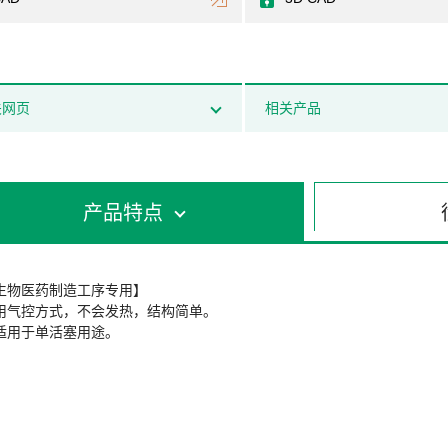
关网页
相关产品
产品特点
生物医药制造工序专用】
用气控方式，不会发热，结构简单。
适用于单活塞用途。