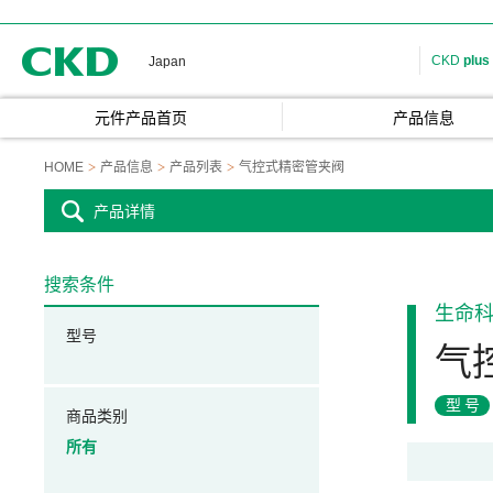
CKD
CKD
plus
Japan
元件产品首页
产品信息
HOME
产品信息
产品列表
气控式精密管夹阀
产品详情
搜索条件
生命
型号
气
型号
商品类别
所有